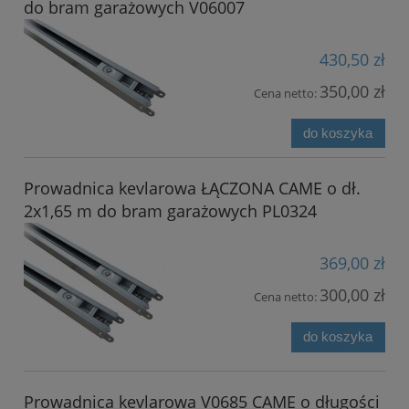
do bram garażowych V06007
430,50 zł
350,00 zł
Cena netto:
do koszyka
Prowadnica kevlarowa ŁĄCZONA CAME o dł.
2x1,65 m do bram garażowych PL0324
369,00 zł
300,00 zł
Cena netto:
do koszyka
Prowadnica kevlarowa V0685 CAME o długości