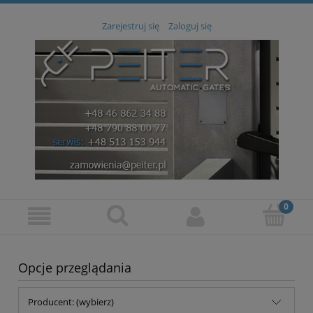
Zarejestruj się
Zaloguj się
Opcje przeglądania
Producent: (wybierz)