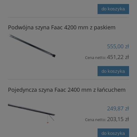
do koszyka
Podwójna szyna Faac 4200 mm z paskiem
555,00 zł
451,22 zł
Cena netto:
do koszyka
Pojedyncza szyna Faac 2400 mm z łańcuchem
249,87 zł
203,15 zł
Cena netto:
do koszyka