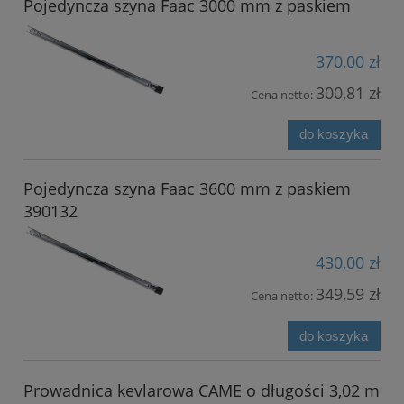
Pojedyncza szyna Faac 3000 mm z paskiem
370,00 zł
300,81 zł
Cena netto:
do koszyka
Pojedyncza szyna Faac 3600 mm z paskiem
390132
430,00 zł
349,59 zł
Cena netto:
do koszyka
Prowadnica kevlarowa CAME o długości 3,02 m