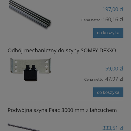
197,00 zł
160,16 zł
Cena netto:
do koszyka
Odbój mechaniczny do szyny SOMFY DEXXO
59,00 zł
47,97 zł
Cena netto:
do koszyka
Podwójna szyna Faac 3000 mm z łańcuchem
333,51 zł